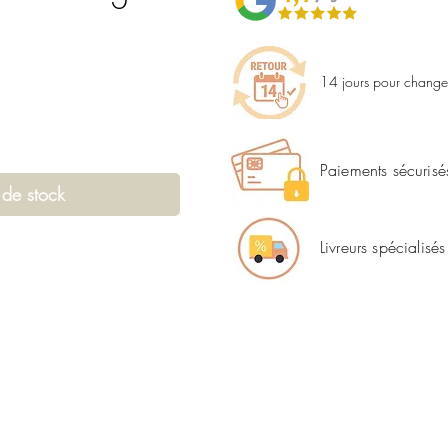
14 jours pour changer
Paiements sécurisé
 de stock
Livreurs spécialisés