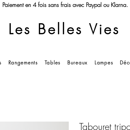
Paiement en 4 fois sans frais avec Paypal ou Klarna.
Les Belles Vies
s
Rangements
Tables
Bureaux
Lampes
Déc
Tabouret trip