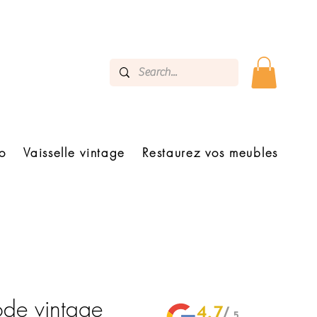
o
Vaisselle vintage
Restaurez vos meubles
ode vintage