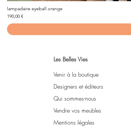
lampadaire eyeball orange
Prix
190,00 €
Les Belles Vies
Venir à la boutique
Designers et éditeurs
Qui sommes-nous
Vendre vos meubles
Mentions légales