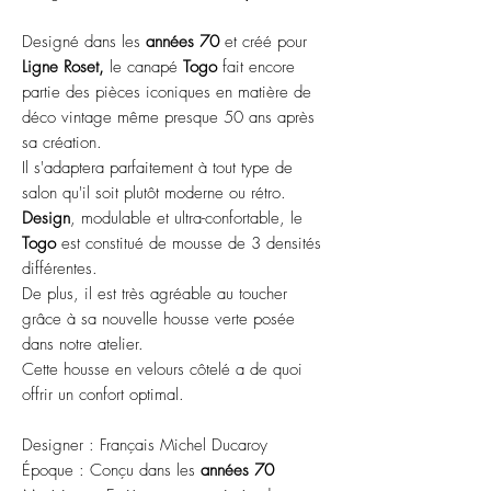
Designé dans les
années 70
et créé pour
Ligne Roset,
le canapé
Togo
fait encore
partie des pièces iconiques en matière de
déco vintage même presque 50 ans après
sa création.
Il s'adaptera parfaitement à tout type de
salon qu'il soit plutôt moderne ou rétro.
Design
, modulable et ultra-confortable, le
Togo
est constitué de mousse de 3 densités
différentes.
De plus, il est très agréable au toucher
grâce à sa nouvelle housse verte posée
dans notre atelier.
Cette housse en velours côtelé a de quoi
offrir un confort optimal.
Designer : Français Michel Ducaroy
Époque : Conçu dans les
années 70