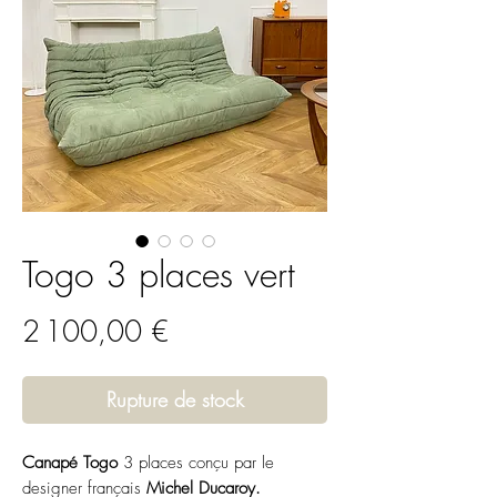
Togo 3 places vert
Prix
2 100,00 €
Rupture de stock
Canapé Togo
3 places conçu par le
designer français
Michel Ducaroy.