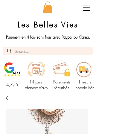
Les Belles Vies
Paiement en 4 fois sans frais avec Paypal ou Klarna.
14 jours
Paiements
Livreurs
4,7/5
changer d'avis
sécurisés
spécialisés