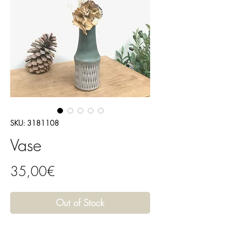
SKU: 3181108
Vase
Price
35,00€
Out of Stock