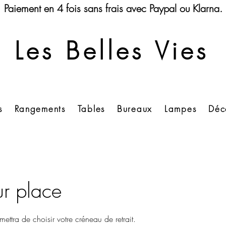
Paiement en 4 fois sans frais avec Paypal ou Klarna.
Les Belles Vies
s
Rangements
Tables
Bureaux
Lampes
Déc
sur place
ettra de choisir votre créneau de retrait.