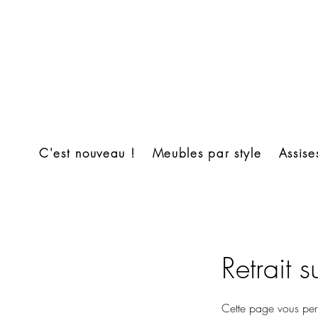
C'est nouveau !
Meubles par style
Assise
Retrait 
Cette page vous perm