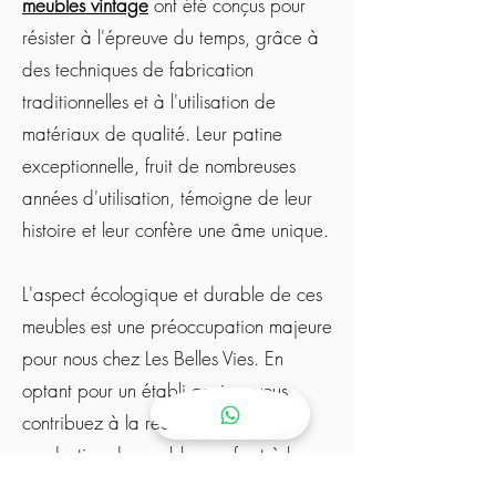
meubles vintage
ont été conçus pour
résister à l'épreuve du temps, grâce à
des techniques de fabrication
traditionnelles et à l'utilisation de
matériaux de qualité. Leur patine
exceptionnelle, fruit de nombreuses
années d'utilisation, témoigne de leur
histoire et leur confère une âme unique.
L'aspect écologique et durable de ces
meubles est une préoccupation majeure
pour nous chez Les Belles Vies. En
optant pour un établi ancien, vous
contribuez à la réduction de la
production de meubles neufs et à la
réutilisation de matériaux et de