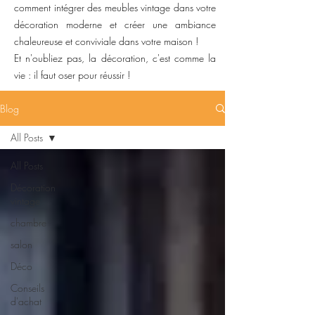
comment intégrer des meubles vintage dans votre
décoration moderne et créer une ambiance
chaleureuse et conviviale dans votre maison !
Et n'oubliez pas, la décoration, c'est comme la
vie : il faut oser pour réussir !
Blog
All Posts
All Posts
Décoration
vintage
chambre
salon
Déco
Conseils
d'achat