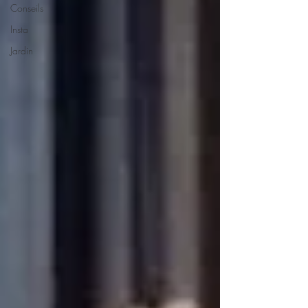
Conseils
Insta
Jardin