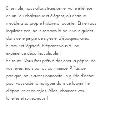
Ensemble, nous allons transformer votre intérieur
en un lieu chaleureux et élégant, où chaque
meuble a sa propre histoire à raconter. Et ne vous
inquiétez pas, nous sommes là pour vous guider
dans cette jungle de styles et d'époques, avec
humour et légèreté. Préparez-vous à une
expérience déco inoubliable !
En route ! Vous êtes prêts à dénicher la pépite de
vos rêves, mais par où commencer ? Pas de
panique, nous avons concocté un guide d'achat
pour vous aider à naviguer dans ce labyrinthe
d'époques et de styles. Allez, chaussez vos
lunettes et suivez-nous !