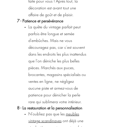
faite pour vous ! Après tout, la
décoration est avant tout une
affaire de goût et de plaisir.
7 - Patience et persévérance
La quête du vintage parfait peut
parfois être longue et semée
d'embûches. Mais ne vous
découragez pas, car c'est souvent
dans les endroits les plus inattendus
que l'on déniche les plus belles
pièces. Marchés aux puces,
brocantes, magasins spécialisés ou
ventes en ligne, ne négligez
aucune piste et armez-vous de
patience pour dénicher la perle
rare qui sublimera votre intérieur.
8 - La restauration et la personnalisation
N'oubliez pas que les
meubles
vintage scandinaves
ont déjà une