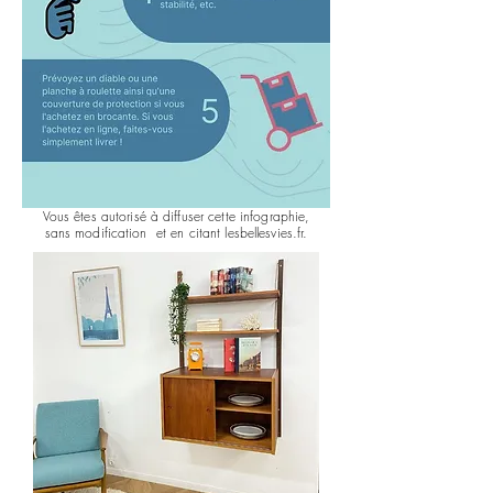
Vous êtes autorisé à diffuser cette infographie,
sans modification et en citant lesbellesvies.fr.