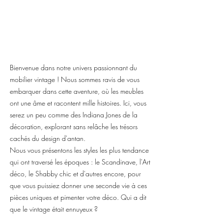
Bienvenue dans notre univers passionnant du
mobilier vintage ! Nous sommes ravis de vous
embarquer dans cette aventure, où les meubles
ont une âme et racontent mille histoires. Ici, vous
serez un peu comme des Indiana Jones de la
décoration, explorant sans relâche les trésors
cachés du design d'antan.
Nous vous présentons les styles les plus tendance
qui ont traversé les époques : le Scandinave, l'Art
déco, le Shabby chic et d'autres encore, pour
que vous puissiez donner une seconde vie à ces
pièces uniques et pimenter votre déco. Qui a dit
que le vintage était ennuyeux ?