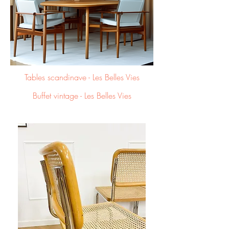
Tables
scandinave - Les Belles Vies
Buffet vintage - Les Belles Vies