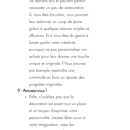
vie derrière eux et peuvent parfois
nécessiter un peu de restauration.
Si vous êtes bricoleur, vous pourrez
leur redonner un coup de jeune
grâce à quelques astuces simples et
efficaces. Et si vous êtes du genre à
laisser parler votre créativité,
pourquoi ne pas personnaliser vos
achats pour leur donner une touche
unique et originale ? Vous pouvez
par exemple repeindre une
commode en bois ou ajouter des
poignées originales.
9 - Amusez-vous !
Enfin, n'oubliez pas que la
décoration est avant tout un plaisir
et un moyen d'exprimer votre
personnalité. Laissez libre cours à
votre imagination, osez les