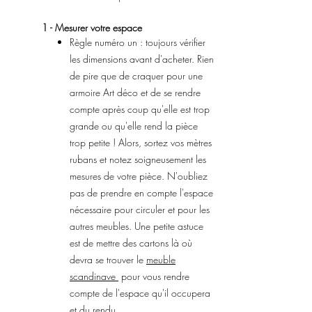
1 - Mesurer votre espace
Règle numéro un : toujours vérifier
les dimensions avant d'acheter. Rien
de pire que de craquer pour une
armoire Art déco et de se rendre
compte après coup qu'elle est trop
grande ou qu'elle rend la pièce
trop petite ! Alors, sortez vos mètres
rubans et notez soigneusement les
mesures de votre pièce. N'oubliez
pas de prendre en compte l'espace
nécessaire pour circuler et pour les
autres meubles. Une petite astuce
est de mettre des cartons là où
devra se trouver le
meuble
scandinave
pour vous rendre
compte de l'espace qu'il occupera
et du rendu.