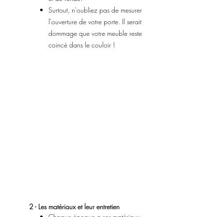
Surtout, n'oubliez pas de mesurer
l'ouverture de votre porte. Il serait
dommage que votre meuble reste
coincé dans le couloir !
2 - Les matériaux et leur entretien
Chaque époque a ses matériaux