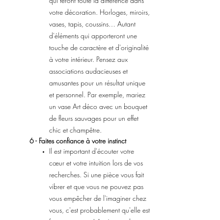
qui feront toute la différence dans
votre décoration. Horloges, miroirs,
vases, tapis, coussins… Autant
d'éléments qui apporteront une
touche de caractère et d'originalité
à votre intérieur. Pensez aux
associations audacieuses et
amusantes pour un résultat unique
et personnel. Par exemple, mariez
un vase Art déco avec un bouquet
de fleurs sauvages pour un effet
chic et champêtre.
6 - Faites confiance à votre instinct
Il est important d'écouter votre
cœur et votre intuition lors de vos
recherches. Si une pièce vous fait
vibrer et que vous ne pouvez pas
vous empêcher de l'imaginer chez
vous, c'est probablement qu'elle est