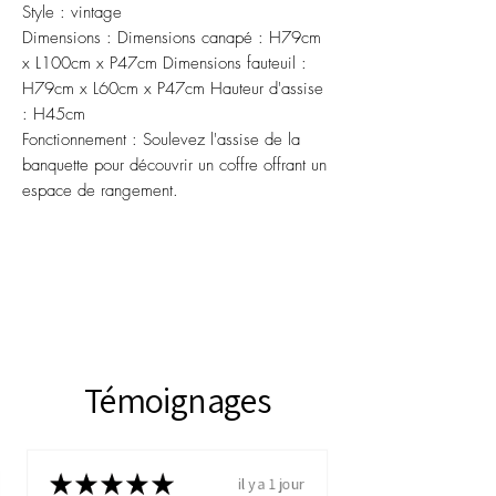
Style : vintage
Dimensions : Dimensions canapé : H79cm
x L100cm x P47cm Dimensions fauteuil :
H79cm x L60cm x P47cm Hauteur d'assise
: H45cm
Fonctionnement : Soulevez l'assise de la
banquette pour découvrir un coffre offrant un
espace de rangement.
Témoignages
★
★
★
★
★
il y a 1 jour