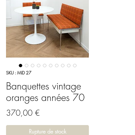
SKU : MID 27
Banquettes vintage
oranges années 70
Prix
370,00 €
Rupture de stock