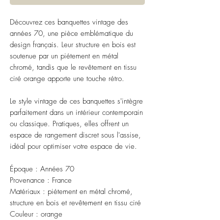
Découvrez ces banquettes vintage des
années 70, une pièce emblématique du
design français. Leur structure en bois est
soutenue par un piétement en métal
chromé, tandis que le revêtement en tissu
ciré orange apporte une touche rétro.
Le style vintage de ces banquettes s'intègre
parfaitement dans un intérieur contemporain
ou classique. Pratiques, elles offrent un
espace de rangement discret sous l'assise,
idéal pour optimiser votre espace de vie.
Époque : Années 70
Provenance : France
Matériaux : piétement en métal chromé,
structure en bois et revêtement en tissu ciré
Couleur : orange