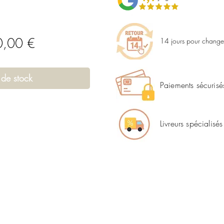
Prix
,00 €
14 jours pour changer
inal
promotionnel
 de stock
Paiements sécurisé
Livreurs spécialisés