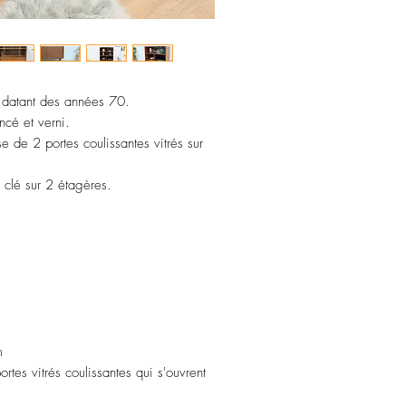
k datant des années 70.
ncé et verni.
 de 2 portes coulissantes vitrés sur
 clé sur 2 étagères.
m
tes vitrés coulissantes qui s'ouvrent