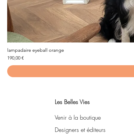
lampadaire eyeball orange
Prix
190,00 €
Les Belles Vies
Venir à la boutique
Designers et éditeurs