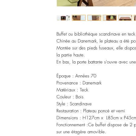
Buffet ou bibliothèque scandinave en tec
Chinée au Danemark, le plateau a été po
Montée sur des pieds fuseaux, elle dispose
la partie haute.
En bas, la porte battante s'ouvre avec une
Époque : Années 70
Provenance : Danemark
Matériaux : Teck
Couleur : Bois
Style : Scandinave
Restauration : Plateau poncé et verni
Dimensions : H127cm x L85cm x P45c
Fonctionnement :Ce buffet dispose de 2 por
sur une étagère amovible.