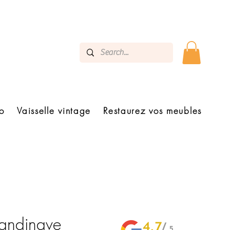
o
Vaisselle vintage
Restaurez vos meubles
scandinave