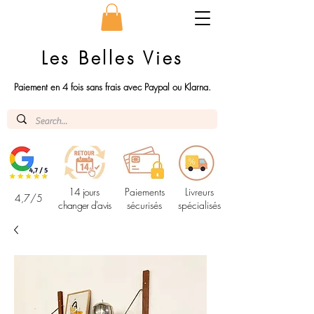
Les Belles Vies
Paiement en 4 fois sans frais avec Paypal ou Klarna.
14 jours
Paiements
Livreurs
4,7/5
changer d'avis
sécurisés
spécialisés