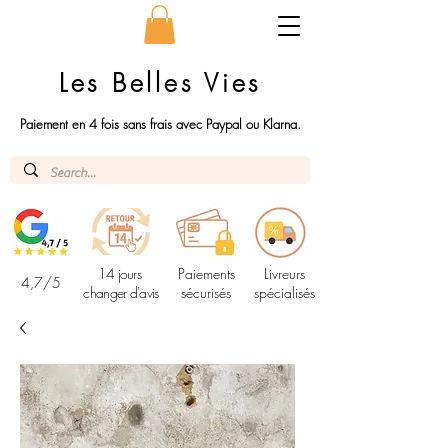
Les Belles Vies
Paiement en 4 fois sans frais avec Paypal ou Klarna.
14 jours
Paiements
Livreurs
4,7/5
changer d'avis
sécurisés
spécialisés