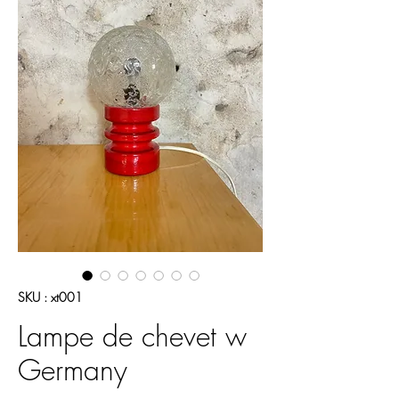
SKU : xt001
Lampe de chevet w
Germany