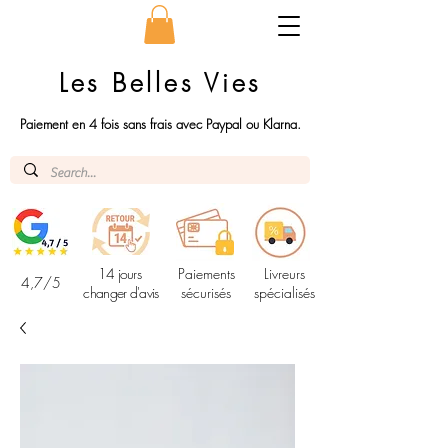
Les Belles Vies
Paiement en 4 fois sans frais avec Paypal ou Klarna.
14 jours
Paiements
Livreurs
4,7/5
changer d'avis
sécurisés
spécialisés