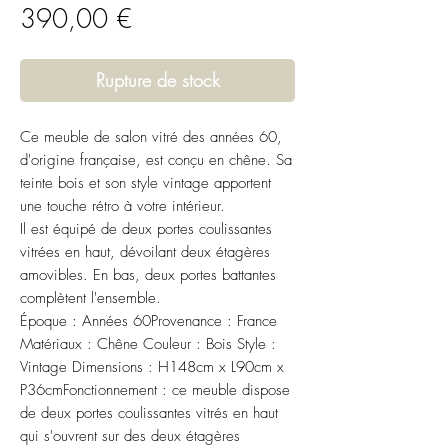
Prix
390,00 €
Rupture de stock
Ce meuble de salon vitré des années 60,
d'origine française, est conçu en chêne. Sa
teinte bois et son style vintage apportent
une touche rétro à votre intérieur.
Il est équipé de deux portes coulissantes
vitrées en haut, dévoilant deux étagères
amovibles. En bas, deux portes battantes
complètent l'ensemble.
Époque : Années 60Provenance : France
Matériaux : Chêne Couleur : Bois Style :
Vintage Dimensions : H148cm x L90cm x
P36cmFonctionnement : ce meuble dispose
de deux portes coulissantes vitrés en haut
qui s'ouvrent sur des deux étagères