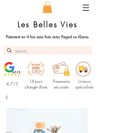
Les Belles Vies
Paiement en 4 fois sans frais avec Paypal ou Klarna.
14 jours
Paiements
Livreurs
4,7/5
changer d'avis
sécurisés
spécialisés