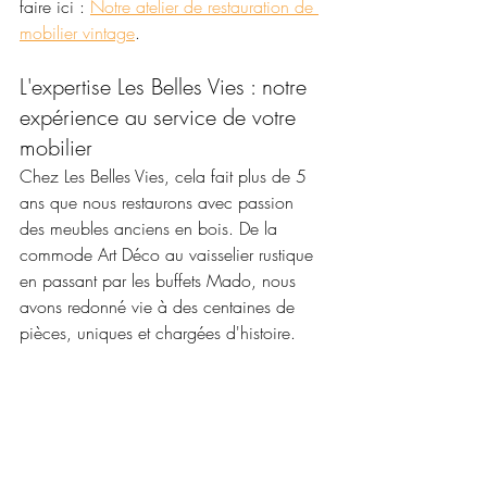
faire ici : 
Notre atelier de restauration de 
mobilier vintage
.
L'expertise Les Belles Vies : notre 
expérience au service de votre 
mobilier
Chez Les Belles Vies, cela fait plus de 5 
ans que nous restaurons avec passion 
des meubles anciens en bois. De la 
commode Art Déco au vaisselier rustique 
en passant par les buffets Mado, nous 
avons redonné vie à des centaines de 
pièces, uniques et chargées d'histoire. 