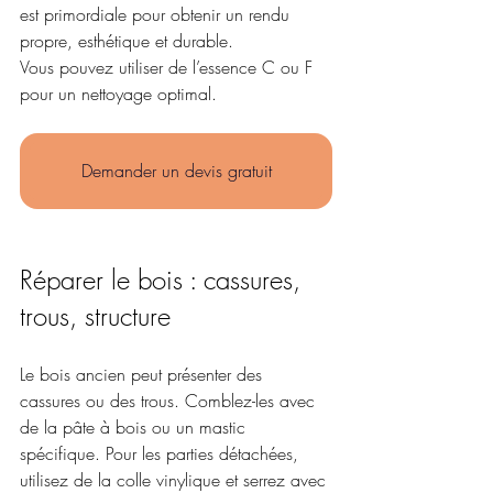
est primordiale pour obtenir un rendu 
propre, esthétique et durable.
Vous pouvez utiliser de l’essence C ou F 
pour un nettoyage optimal.
Demander un devis gratuit
Réparer le bois : cassures, 
trous, structure
Le bois ancien peut présenter des 
cassures ou des trous. Comblez-les avec 
de la pâte à bois ou un mastic 
spécifique. Pour les parties détachées, 
utilisez de la colle vinylique et serrez avec 