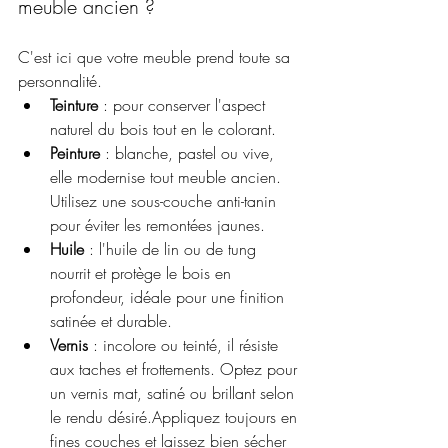
meuble ancien ?
C'est ici que votre meuble prend toute sa 
personnalité.
Teinture
 : pour conserver l'aspect 
naturel du bois tout en le colorant.
Peinture
 : blanche, pastel ou vive, 
elle modernise tout meuble ancien. 
Utilisez une sous-couche anti-tanin 
pour éviter les remontées jaunes.
Huile
 : l'huile de lin ou de tung 
nourrit et protège le bois en 
profondeur, idéale pour une finition 
satinée et durable.
Vernis
 : incolore ou teinté, il résiste 
aux taches et frottements. Optez pour 
un vernis mat, satiné ou brillant selon 
le rendu désiré.Appliquez toujours en 
fines couches et laissez bien sécher 