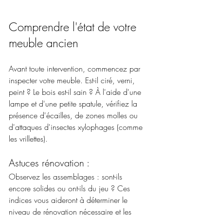
Comprendre l'état de votre 
meuble ancien
Avant toute intervention, commencez par 
inspecter votre meuble. Est-il ciré, verni, 
peint ? Le bois est-il sain ? À l'aide d'une 
lampe et d'une petite spatule, vérifiez la 
présence d'écailles, de zones molles ou 
d'attaques d'insectes xylophages (comme 
les vrillettes). 
Astuces rénovation :
Observez les assemblages : sont-ils 
encore solides ou ont-ils du jeu ? Ces 
indices vous aideront à déterminer le 
niveau de rénovation nécessaire et les 