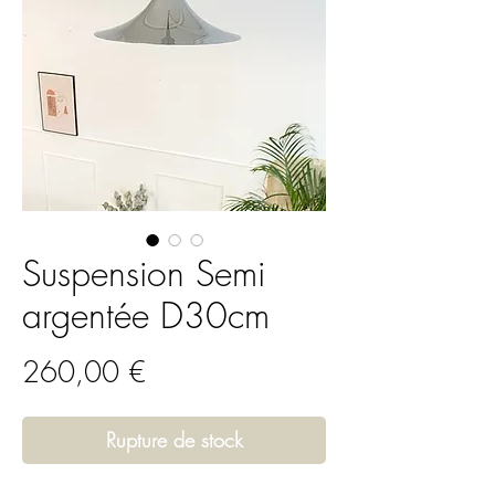
Suspension Semi
argentée D30cm
Prix
260,00 €
Rupture de stock