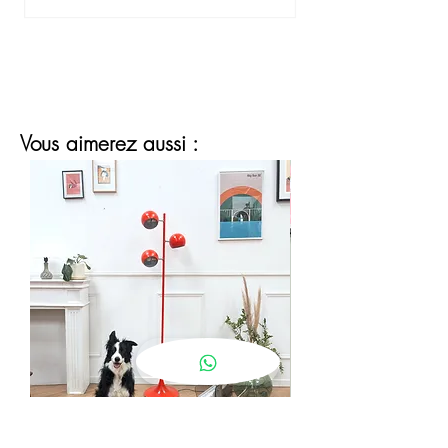
Vous aimerez aussi :
lampadaire eyeball orange