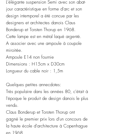
L'élégante suspension Semi avec son abat-
jour caractéristique en forme d'arc et son
design intemporel a été concue par les
designers et architectes danois Claus
Bonderup et Torsten Thorup en 1968.
Cette lampe est en métal laqué argenté.
A associer avec une ampoule à coupole
miroitée.
Ampoule E14 non fournie
Dimensions : H15cm x D30cm
Longueur du cable noir : 1,5m
Quelques petites annecdotes:
Très populaire dans les années 80, c'était à
l'époque le produit de design danois le plus
vendu.
Claus Bonderup et Torsten Thorup ont
gagné le premier prix lors d'un concours de
la haute école d'architecture à Copenhague
en 1968.